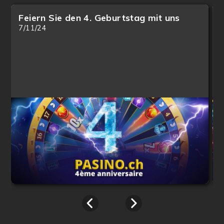
Feiern Sie den 4. Geburtstag mit uns
7/11/24