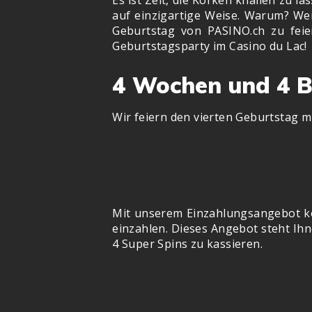
Es ist Zeit, die Korken knallen zu l
auf einzigartige Weise. Warum? Wei
Geburtstag von PASINO.ch zu feie
Geburtstagsparty im Casino du Lac!
4 Wochen und 4 
Wir feiern den vierten Geburtstag m
Mit unserem Einzahlungsangebot kön
einzahlen. Dieses Angebot steht Ihn
4 Super Spins zu kassieren.