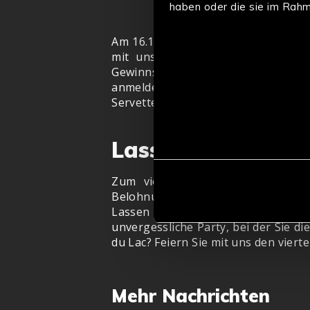
haben oder die sie im Rah
Ihre 
Am 16.11.2024 ist es dann endlich s
mit uns gemeinsam eine unverges
Gewinnspielen. Zusätzlich verlosen 
anmelden, vier goldene Tickets für 
Servette HC, eine Übernachtung im 
Lassen Sie sich d
Zum vierten Geburtstag von PAS
Belohnungen sichern und so den Eh
Lassen Sie sich ausserdem nicht un
unvergessliche Party, bei der Sie d
du Lac? Feiern Sie mit uns den vier
Mehr Nachrichten