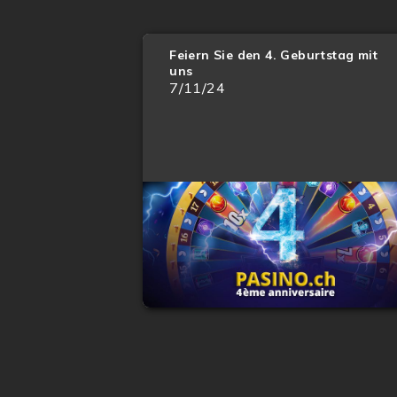
Feiern Sie den 4. Geburtstag mit
uns
7/11/24