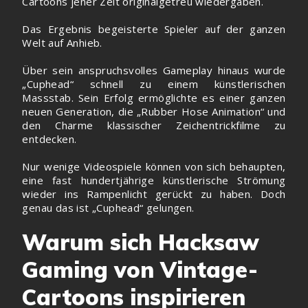
Cartoons jener Zeit originalgetreu wiedergaben.
Das Ergebnis begeisterte Spieler auf der ganzen
Welt auf Anhieb.
Über sein anspruchsvolles Gameplay hinaus wurde
„Cuphead“ schnell zu einem künstlerischen
Massstab. Sein Erfolg ermöglichte es einer ganzen
neuen Generation, die „Rubber Hose Animation“ und
den Charme klassischer Zeichentrickfilme zu
entdecken.
Nur wenige Videospiele können von sich behaupten,
eine fast hundertjährige künstlerische Strömung
wieder ins Rampenlicht gerückt zu haben. Doch
genau das ist „Cuphead“ gelungen.
Warum sich Hacksaw
Gaming von Vintage-
Cartoons inspirieren