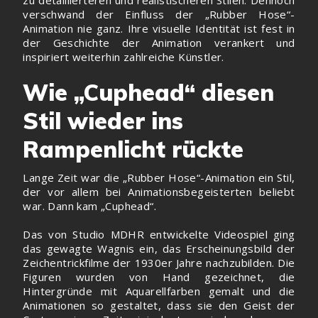
zu detaillierteren und realistischeren Stilen. Dennoch
verschwand der Einfluss der „Rubber Hose“-
Animation nie ganz. Ihre visuelle Identität ist fest in
der Geschichte der Animation verankert und
inspiriert weiterhin zahlreiche Künstler.
Wie „Cuphead“ diesen
Stil wieder ins
Rampenlicht rückte
Lange Zeit war die „Rubber Hose“-Animation ein Stil,
der vor allem bei Animationsbegeisterten beliebt
war. Dann kam „Cuphead“.
Das von Studio MDHR entwickelte Videospiel ging
das gewagte Wagnis ein, das Erscheinungsbild der
Zeichentrickfilme der 1930er Jahre nachzubilden. Die
Figuren wurden von Hand gezeichnet, die
Hintergründe mit Aquarellfarben gemalt und die
Animationen so gestaltet, dass sie den Geist der