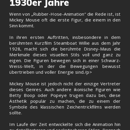
1930er Jahre
Wenn von „Rubber-Hose-Animation“ die Rede ist, ist
Mickey Mouse oft die erste Figur, die einem in den
Sinn kommt.
In ihren ersten Auftritten, insbesondere in dem
berühmten Kurzfilm Steamboat Willie aus dem Jahr
1928, macht sich die berühmte Disney-Maus die
Merkmale dieses visuellen Stils voll und ganz zu
eigen. Die Figuren bewegen sich in einer Schwarz-
Weiss-Welt, in der die Bewegungen bewusst
übertrieben und voller Energie sind./p>
Mickey Mouse ist jedoch nicht der einzige Vertreter
dieses Genres. Auch andere ikonische Figuren wie
Betty Boop oder Popeye trugen dazu bei, diese
Ästhetik populär zu machen, die zu einem der
Symbole des klassischen Zeichentrickfilms werden
sollte.
Im Laufe der Zeit entwickelte sich die Animation hin