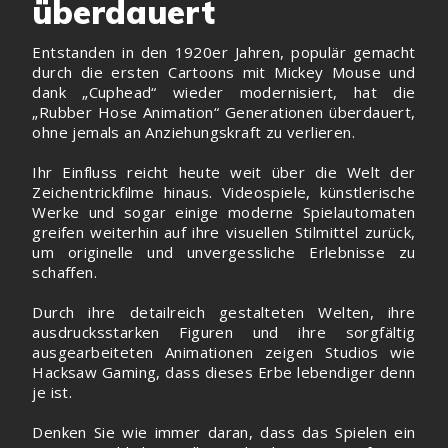
überdauert
Entstanden in den 1920er Jahren, populär gemacht
durch die ersten Cartoons mit Mickey Mouse und
dank „Cuphead“ wieder modernisiert, hat die
„Rubber Hose Animation“ Generationen überdauert,
ohne jemals an Anziehungskraft zu verlieren.
Ihr Einfluss reicht heute weit über die Welt der
Zeichentrickfilme hinaus. Videospiele, künstlerische
Werke und sogar einige moderne Spielautomaten
greifen weiterhin auf ihre visuellen Stilmittel zurück,
um originelle und unvergessliche Erlebnisse zu
schaffen.
Durch ihre detailreich gestalteten Welten, ihre
ausdrucksstarken Figuren und ihre sorgfältig
ausgearbeiteten Animationen zeigen Studios wie
Hacksaw Gaming, dass dieses Erbe lebendiger denn
je ist.
Denken Sie wie immer daran, dass das Spielen ein