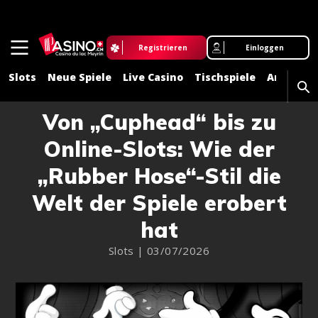
Registrieren
Einloggen
Slots
Neue Spiele
Live Casino
Tischspiele
Angebot
Von „Cuphead“ bis zu
Online-Slots: Wie der
„Rubber Hose“-Stil die
Welt der Spiele erobert
hat
Slots | 03/07/2026