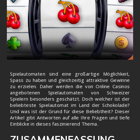
Spielautomaten sind eine großartige Möglichkeit,
Spass zu haben und gleichzeitig attraktive Gewinne
zu erzielen. Daher werden die von Online Casinos
angebotenen Spielautomaten von Schweizer
Spielern besonders geschätzt. Doch welcher ist der
beliebteste Spielautomat im Land der Schokolade?
Und was ist der Grund für diese Beliebtheit? Dieser
Artikel gibt Antworten auf alle Ihre Fragen und tiefe
Einblicke in dieses faszinierend Thema.
ZUSAMMENFASSUNG