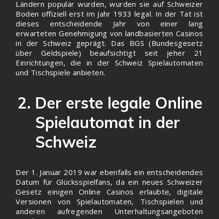
Ländern populär wurden, wurden sie auf Schweizer
Boden offiziell erst im Jahr 1933 legal. In der Tat ist
dieses entscheidende Jahr von einer lang
erwarteten Genehmigung von landbasierten Casinos
in der Schweiz geprägt. Das BGS (Bundesgesetz
über Geldspiele) beaufsichtigt seit jeher 21
Einrichtungen, die in der Schweiz Spielautomaten
und Tischspiele anbieten.
Der erste legale Online
Spielautomat in der
Schweiz
Der 1. Januar 2019 war ebenfalls ein entscheidendes
Datum für Glücksspielfans, da ein neues Schweizer
Gesetz einigen Online Casinos erlaubte, digitale
Versionen von Spielautomaten, Tischspielen und
anderen aufregenden Unterhaltungsangeboten