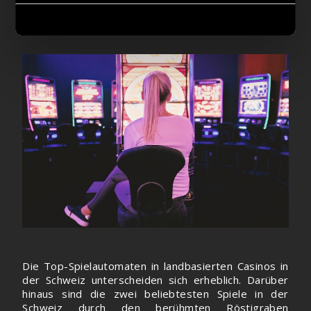
Casinospielen?
Die Top-Spielautomaten in landbasierten Casinos in
der Schweiz unterscheiden sich erheblich. Darüber
hinaus sind die zwei beliebtesten Spiele in der
Schweiz durch den berühmten Röstigraben