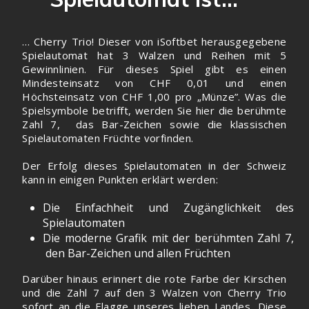
… Cherry Trio! Dieser von iSoftbet herausgegebene
Spielautomat hat 3 Walzen und Reihen mit 5
Gewinnlinien. Für dieses Spiel gibt es einen
Mindesteinsatz von CHF 0,01 und einen
Höchsteinsatz von CHF 1,00 pro „Münze”. Was die
Spielsymbole betrifft, werden Sie hier die berühmte
Zahl 7, das Bar-Zeichen sowie die klassischen
Spielautomaten Früchte vorfinden.
Der Erfolg dieses Spielautomaten in der Schweiz
kann in einigen Punkten erklärt werden:
Die Einfachheit und Zugänglichkeit des
Spielautomaten
Die moderne Grafik mit der berühmten Zahl 7,
den Bar-Zeichen und allen Früchten
Darüber hinaus erinnert die rote Farbe der Kirschen
und die Zahl 7 auf den 3 Walzen von Cherry Trio
sofort an die Flagge unseres lieben Landes. Diese