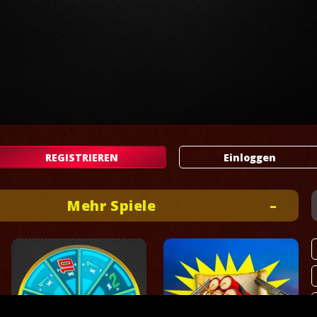
REGISTRIEREN
Einloggen
-
Mehr Spiele