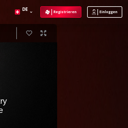
DE
Registrieren
Einloggen