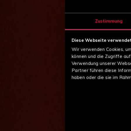
Zustimmung
Diese Webseite verwendet
Wir verwenden Cookies, um 
können und die Zugriffe au
Verwendung unserer Websei
Partner führen diese Infor
haben oder die sie im Rah