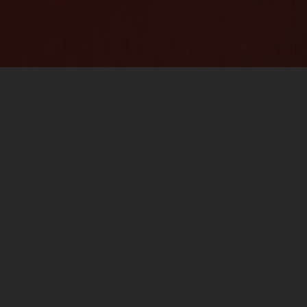
Spielen Sie auf PASINO.ch über Android, iOS, Handy, Tablet, Mac oder
PC! Profitieren Sie von einer Vielzahl von zuverlässigen und 100%
sicheren Online-Zahlungsmethoden.