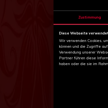
Zustimmung
Diese Webseite verwendet
Wir verwenden Cookies, um 
können und die Zugriffe au
Verwendung unserer Websei
Partner führen diese Infor
haben oder die sie im Rah