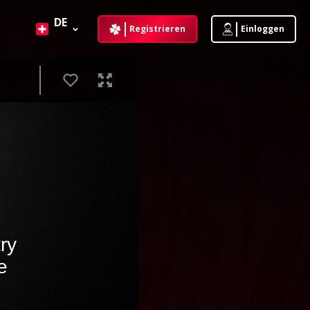
DE
Registrieren
Einloggen