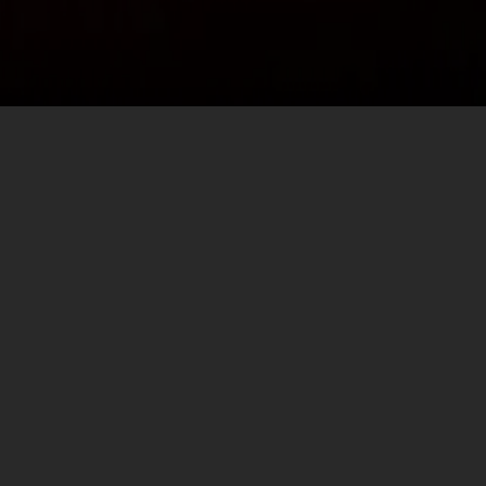
Spielen Sie auf PASINO.ch über Android, iOS, Handy, Tablet, Mac oder
PC! Profitieren Sie von einer Vielzahl von zuverlässigen und 100%
sicheren Online-Zahlungsmethoden.