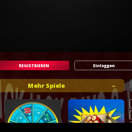
REGISTRIEREN
Einloggen
-
Mehr Spiele