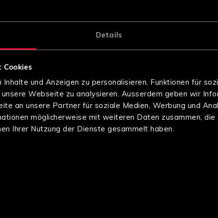
Details
 Cookies
Inhalte und Anzeigen zu personalisieren, Funktionen für soz
f unsere Webseite zu analysieren. Ausserdem geben wir Info
te an unsere Partner für soziale Medien, Werbung und Anal
mationen möglicherweise mit weiteren Daten zusammen, die S
men Ihrer Nutzung der Dienste gesammelt haben.