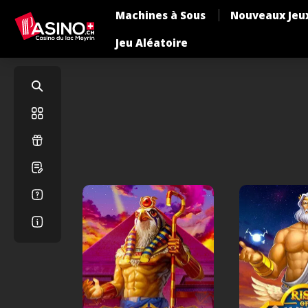
Machines à Sous
Nouveaux Jeu
Jeu Aléatoire