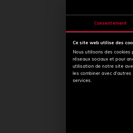
Consentement
Ce site web utilise des coo
Nous utilisons des cookies 
réseaux sociaux et pour ana
utilisation de notre site a
les combiner avec d'autres 
services.