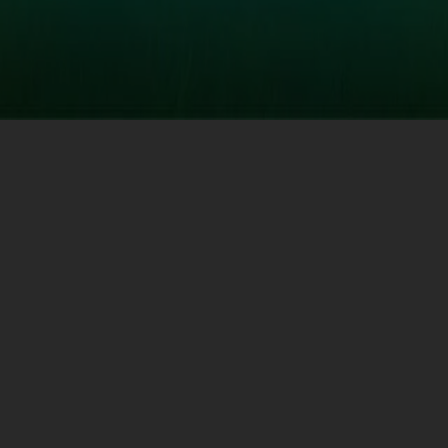
Jouez aux jeux PASINO.CH sur Android, iOS, tablette, Mac ou PC !
Accédez à nos méthodes de paiement en ligne 100 % fiables et
sécurisées.