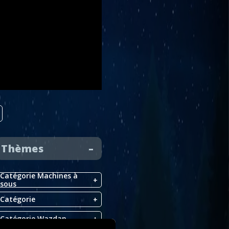
-
Thèmes
Catégorie
Machines à
+
sous
Catégorie
+
Catégorie
Wazdan
+