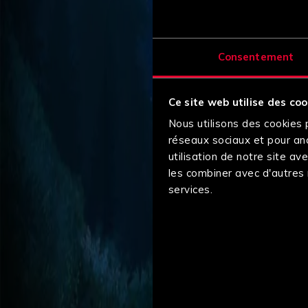
Consentement
Ce site web utilise des coo
Nous utilisons des cookies 
réseaux sociaux et pour ana
utilisation de notre site a
les combiner avec d'autres 
services.