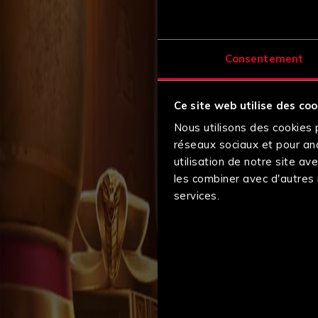
Consentement
Ce site web utilise des coo
Nous utilisons des cookies 
réseaux sociaux et pour ana
utilisation de notre site a
les combiner avec d'autres 
services.