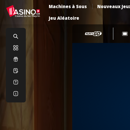
Machines à Sous
Nouveaux Jeu
Jeu Aléatoire