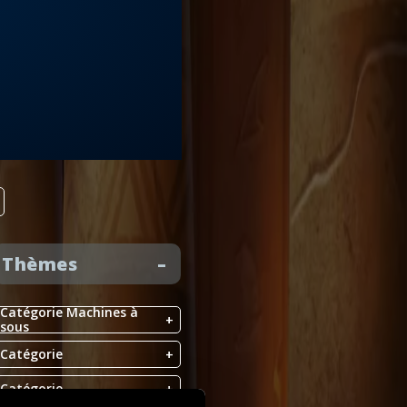
-
Thèmes
Catégorie
Machines à
+
sous
Catégorie
+
Catégorie
+