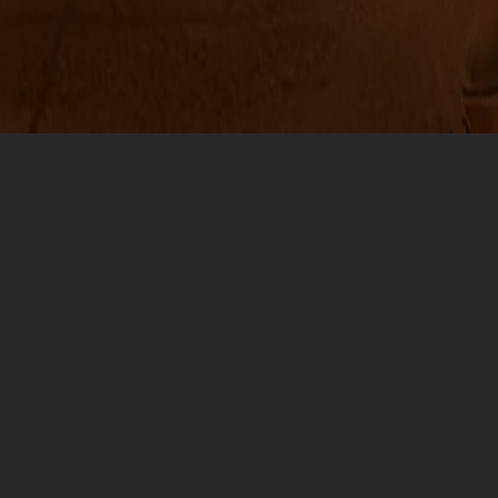
Jouez aux jeux PASINO.CH sur Android, iOS, tablette, Mac ou PC !
Accédez à nos méthodes de paiement en ligne 100 % fiables et
sécurisées.