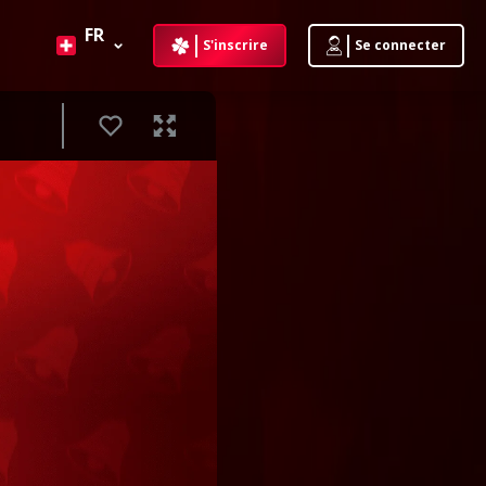
FR
S'inscrire
Se connecter