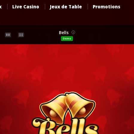
x
Live Casino
Jeux de Table
Promotions
Bells
Demo