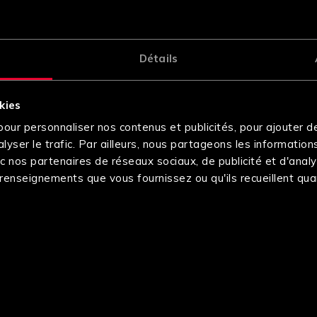
Détails
kies
pour personnaliser nos contenus et publicités, pour ajouter d
lyser le trafic. Par ailleurs, nous partageons les informatio
vec nos partenaires de réseaux sociaux, de publicité et d'anal
renseignements que vous fournissez ou qu'ils recueillent quan