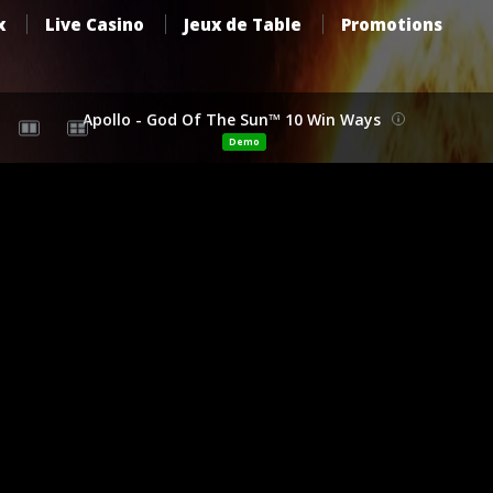
x
Live Casino
Jeux de Table
Promotions
Apollo - God Of The Sun™ 10 Win Ways
Demo