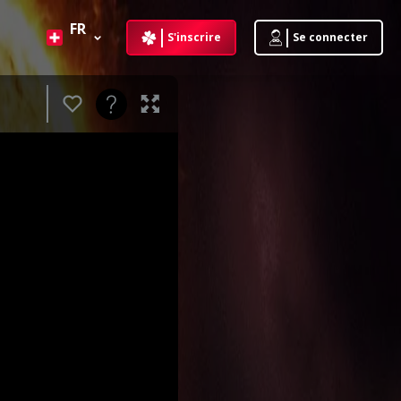
FR
S'inscrire
Se connecter