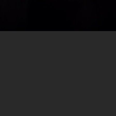
Jouez aux jeux PASINO.CH sur Android, iOS, tablette, Mac ou PC !
Accédez à nos méthodes de paiement en ligne 100 % fiables et
sécurisées.