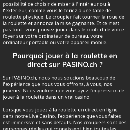
possibilité de choisir de miser à l'intérieur ou à
l'extérieur, comme vous le feriez à une table de
roulette physique. Le croupier fait tourner la roue de
la roulette et annonce la mise gagnante. Et ce n’est
pas tout : vous pouvez jouer dans le confort de votre
foyer sur votre ordinateur de bureau, votre
ordinateur portable ou votre appareil mobile.
Pourquoi jouer à la roulette en
direct sur PASINO.ch ?
Sur PASINO.ch, nous nous soucions beaucoup de
l'expérience que nous vous offrons, à vous, nos
joueurs. Nous voulons que vous ayez l'impression de
jouer à la roulette dans un vrai casino.
Lorsque vous jouez à la roulette en direct en ligne
dans notre Live Casino, l'expérience que vous faites
est immersive et sans défauts. Nos croupiers sont des
personnes réelles qui connaissent bien toutes les