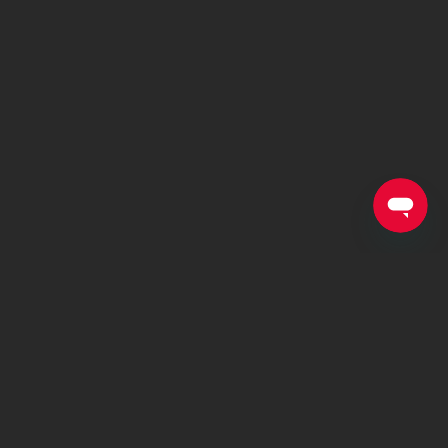
Jouez aux jeux PASINO.CH sur Android, iOS, tablette, Mac ou PC !
Accédez à nos méthodes de paiement en ligne 100 % fiables et