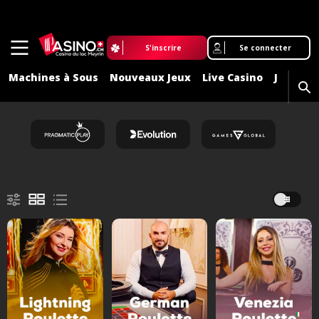
S'inscrire
Se connecter
Machines à Sous
Nouveaux Jeux
Live Casino
Jeux de 