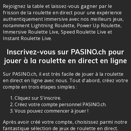
Rejoignez la table et laissez-vous gagner par le
frisson de la roulette en direct pour une expérience
authentiquement immersive avec nos meilleurs jeux,
notamment Lightning Roulette, Power Up Roulette,
Immersive Roulette Live, Speed Roulette Live et
Instant Roulette Live.
Inscrivez-vous sur PASINO.ch pour
jouer à la roulette en direct en ligne
Sur PASINO.ch, il est très facile de jouer à la roulette
en direct en ligne avec nous. Tout d'abord, créez votre
compte en trois étapes simples :
Cliquez sur S'inscrire.
Créez votre compte personnel PASINO.ch.
Vous pouvez commencer à jouer !
Après avoir créé votre compte, choisissez parmi notre
fantastique sélection de jeux de roulette en direct.