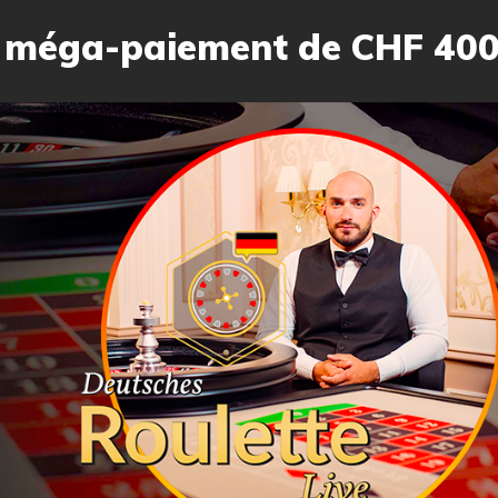
n méga-paiement de CHF 40