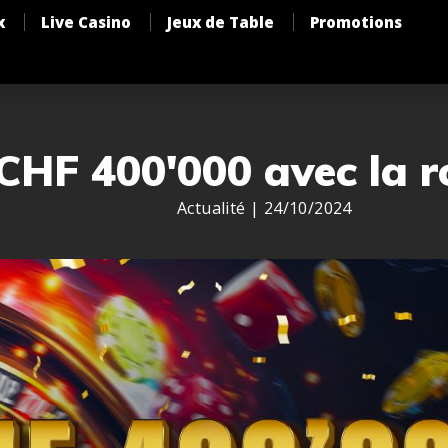
x
Live Casino
Jeux de Table
Promotions
CHF 400'000 avec la ro
Actualité | 24/10/2024