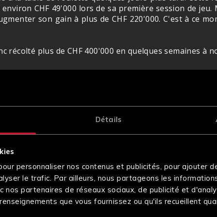
 environ CHF 49'000 lors de sa première session de jeu. 
augmenter son gain à plus de CHF 220'000. C'est à ce 
c récolté plus de CHF 400'000 en quelques semaines à nos
ect, un potentiel de méga-ga
Détails
kies
pour personnaliser nos contenus et publicités, pour ajouter d
lyser le trafic. Par ailleurs, nous partageons les informatio
vec nos partenaires de réseaux sociaux, de publicité et d'anal
renseignements que vous fournissez ou qu'ils recueillent quan