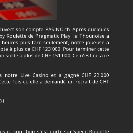
 ouvert son compte PASINO.ch. Après quelques
uby Roulette de Pragmatic Play, la Thounoise a
 heures plus tard seulement, notre joueuse a
mpte à plus de CHF 123'000. Pour terminer cette
on solde à plus de CHF 151'000. Ce n'est qu'à ce
ns notre Live Casino et a gagné CHF 22'000
ette fois-ci, elle a demandé un retrait de CHF
 !
ois-ci, son choix s'est porté sur Speed Roulette