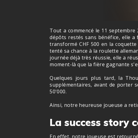
Tout a commencé le 11 septembre 2
dépôts restés sans bénéfice, elle a
transformé CHF 500 en la coquette 
tenté sa chance à la roulette allema
journée déjà très réussie, elle a ré
moment-là que la fière gagnante s'e
Quelques jours plus tard, la Tho
supplémentaires, avant de porter so
50'000.
Ainsi, notre heureuse joueuse a reti
La success story 
En effet, notre joueuse est retourné