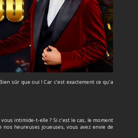
Bien sûr que oui ! Car c'est exactement ce qu'a
vous intimide-t-elle ? Si c'est le cas, le moment
 de nos heureuses joueuses, vous avez envie de