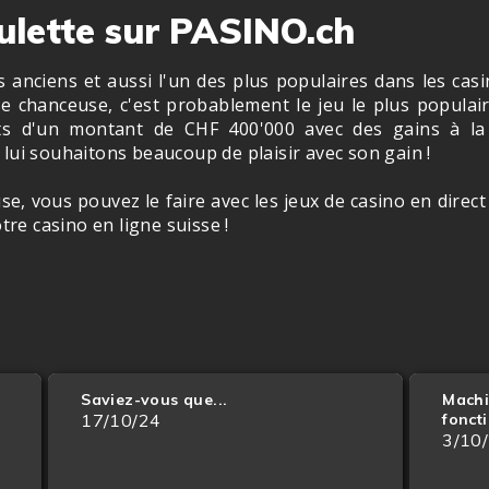
oulette sur PASINO.ch
lus anciens et aussi l'un des plus populaires dans les c
use chanceuse, c'est probablement le jeu le plus populai
s d'un montant de CHF 400'000 avec des gains à la t
ui souhaitons beaucoup de plaisir avec son gain !
se, vous pouvez le faire avec les jeux de casino en direc
re casino en ligne suisse !
Saviez-vous que...
Machi
17/10/24
fonct
3/10