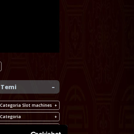
-
Temi
Categoria
Slot machines
+
Categoria
+
Categoria
Wazdan
+