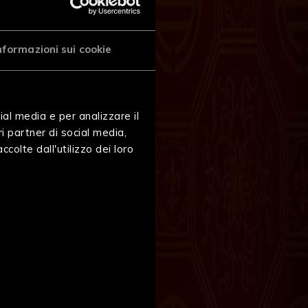
nformazioni sui cookie
cial media e per analizzare il
ri partner di social media,
colte dall'utilizzo dei loro