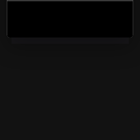
Live Chat
Clicca qui