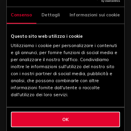
Consenso
Dettagli
Informazioni sui cookie
Questo sito web utilizza i cookie
Utilizziamo i cookie per personalizzare i contenuti
e gli annunci, per fornire funzioni di social media e
ACCESSO VIETATO ALLA NOSTRA
per analizzare il nostro traffico. Condividiamo
OFFERTA DI CASINÒ ONLINE
inoltre le informazioni sull'utilizzo del nostro sito
Sfortunatamente l’iscrizione al nostro sito di casinò online non è
con i nostri partner di social media, pubblicità e
consentita da questo Paese.
analisi, che possono combinarle con altre
Per motivi legali, l’accesso alla nostra offerta di giochi online è
disponibile esclusivamente in Svizzera ed è riservata ai residenti
informazioni fornite dall'utente o raccolte
svizzeri titolari di un conto bancario svizzero.
dall'utilizzo dei loro servizi.
Per ulteriori domande il nostro servizio clienti è a sua disposizione
all’indirizzo
support@pasino.ch
.
OK