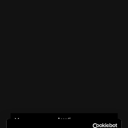
Accedi