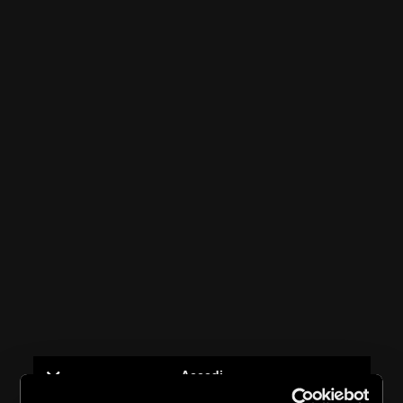
Accedi