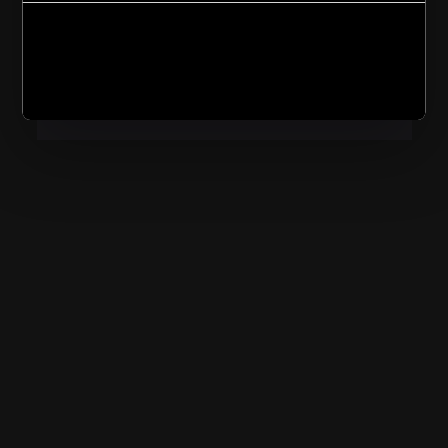
Live Chat
Clicca qui