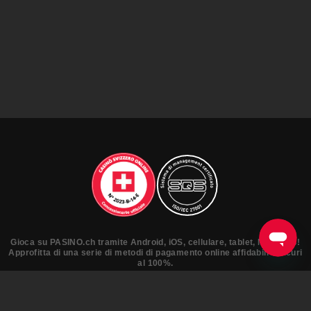
Gioca su PASINO.ch tramite Android, iOS, cellulare, tablet, Mac o PC!
Approfitta di una serie di metodi di pagamento online affidabili e sicuri
al 100%.