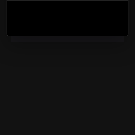
Live Chat
Clicca qui