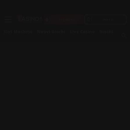
Registrati
Accedi
Slot Machine
Nuovi Giochi
Live Casino
Giochi da Tav