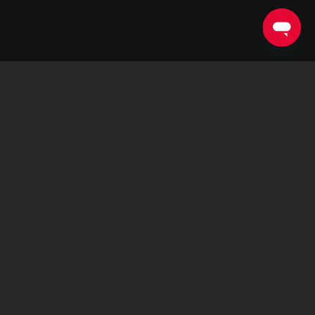
Gioca su PASINO.ch tramite Android, iOS, cellulare, tablet, Mac o PC!
Approfitta di una serie di metodi di pagamento online affidabili e sicuri
al 100%.