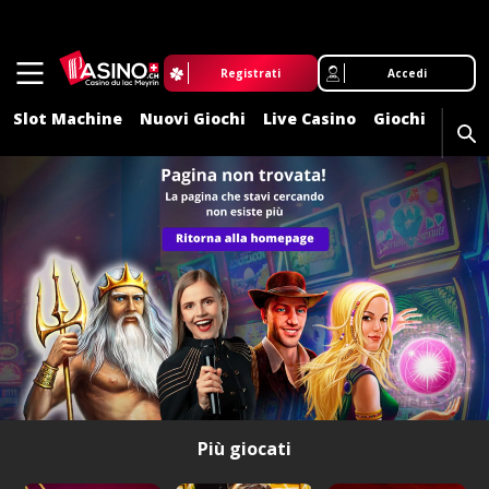
Registrati
Accedi
Slot Machine
Nuovi Giochi
Live Casino
Giochi da Tav
Più giocati