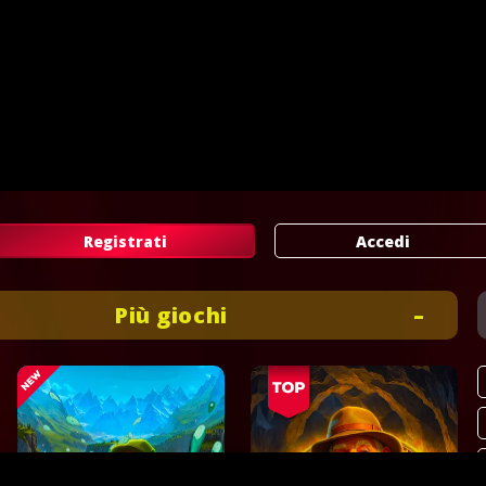
Registrati
Accedi
-
Più giochi