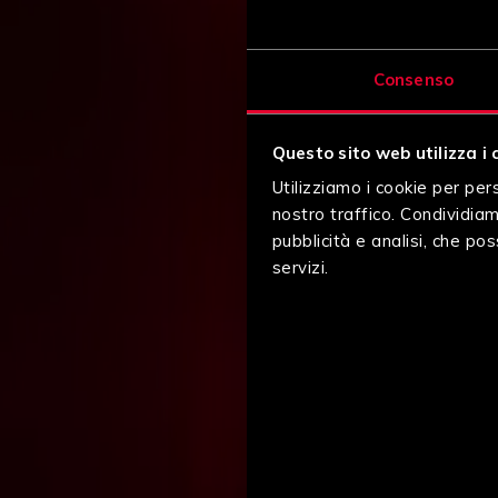
Consenso
Questo sito web utilizza i 
Utilizziamo i cookie per pers
nostro traffico. Condividiamo
pubblicità e analisi, che pos
servizi.