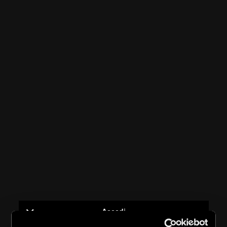
Accedi