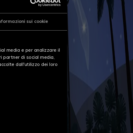
nformazioni sui cookie
cial media e per analizzare il
ri partner di social media,
colte dall'utilizzo dei loro