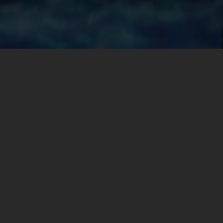
Gioca su PASINO.ch tramite Android, iOS, cellulare, tablet, Mac o PC!
Approfitta di una serie di metodi di pagamento online affidabili e sicuri
al 100%.