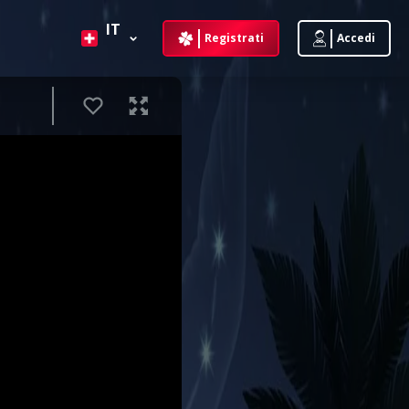
IT
Registrati
Accedi