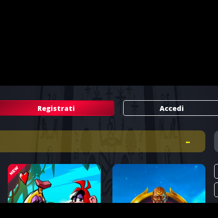
Registrati
Accedi
-