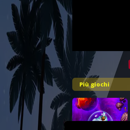
Più giochi