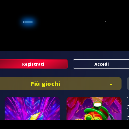
Registrati
Accedi
-
Più giochi