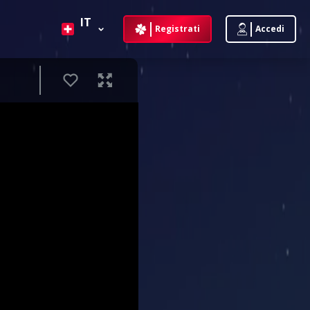
IT
Registrati
Accedi