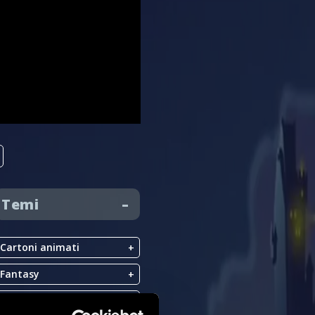
-
Temi
Cartoni animati
+
Fantasy
+
Categoria
Slot machines
+