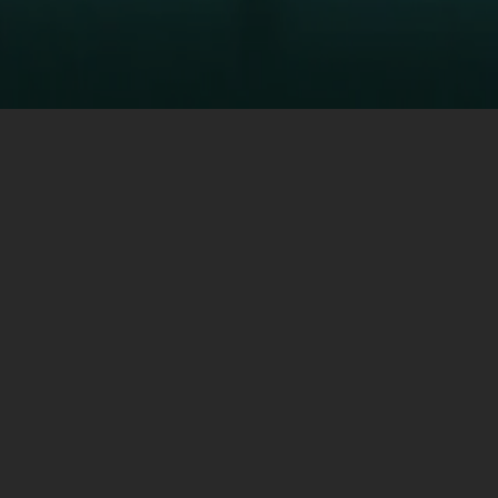
Gioca su PASINO.ch tramite Android, iOS, cellulare, tablet, Mac o PC!
Approfitta di una serie di metodi di pagamento online affidabili e sicuri
al 100%.