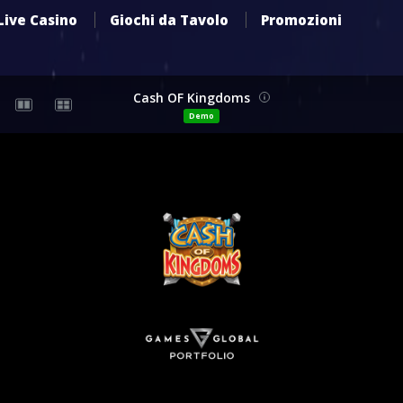
Live Casino
Giochi da Tavolo
Promozioni
Cash OF Kingdoms
Demo