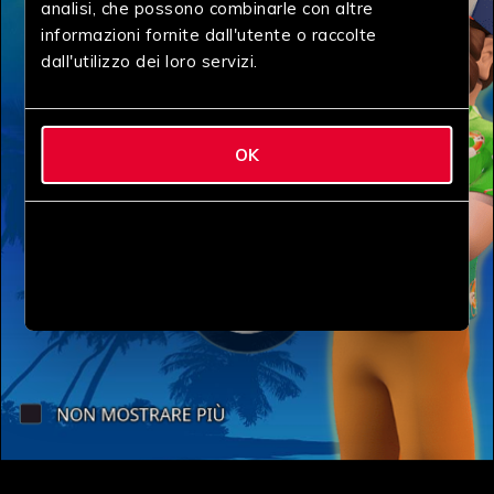
analisi, che possono combinarle con altre
informazioni fornite dall'utente o raccolte
dall'utilizzo dei loro servizi.
OK