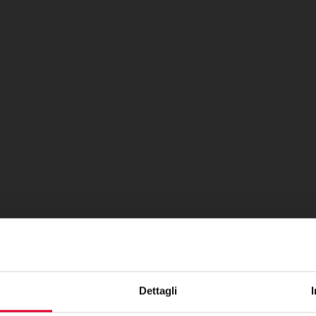
Dettagli