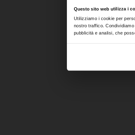
Questo sito web utilizza i c
Utilizziamo i cookie per perso
nostro traffico. Condividiamo i
pubblicità e analisi, che posso