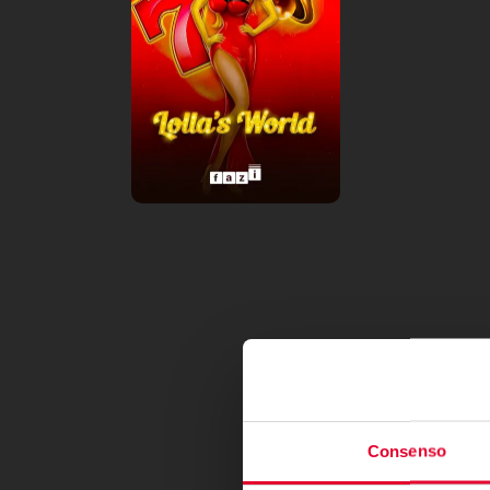
Consenso