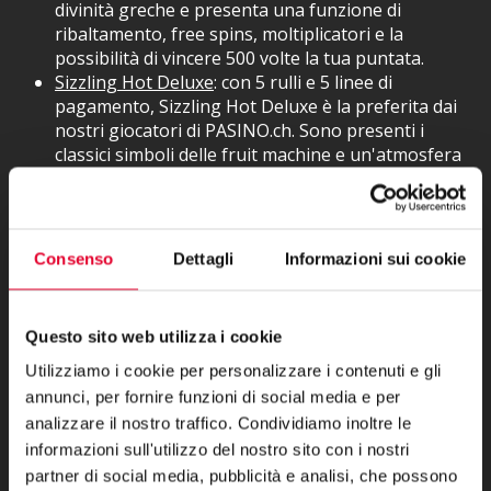
divinità greche e presenta una funzione di
ribaltamento, free spins, moltiplicatori e la
possibilità di vincere 500 volte la tua puntata.
Sizzling Hot Deluxe
: con 5 rulli e 5 linee di
pagamento, Sizzling Hot Deluxe è la preferita dai
nostri giocatori di PASINO.ch. Sono presenti i
classici simboli delle fruit machine e un'atmosfera
davvero retrò. Non appena si realizza una vincita
su Sizzling Hot Deluxe, si accede alla funzione di
scommessa che offre la possibilità di raddoppiare le
vincite.
Consenso
Dettagli
Informazioni sui cookie
Lucky Lady’s Charm Deluxe
: giocabile su 5 rulli e 10
linee di pagamento, Lucky Lady's Charm Deluxe
offre il classico gioco delle slot da casinò. Basta
Questo sito web utilizza i cookie
posizionare 2 simboli Lucky Lady sui rulli per
ottenere una vincita. Inoltre, potrai accedere alla
Utilizziamo i cookie per personalizzare i contenuti e gli
funzione di scommessa, con la possibilità di
annunci, per fornire funzioni di social media e per
raddoppiare il piatto.
analizzare il nostro traffico. Condividiamo inoltre le
Book of Ra Deluxe
: Book of Ra Deluxe introduce un
informazioni sull'utilizzo del nostro sito con i nostri
emozionante aggiornamento alla classica serie
partner di social media, pubblicità e analisi, che possono