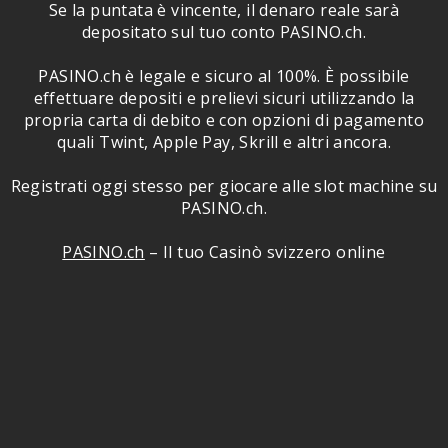
Se la puntata è vincente, il denaro reale sarà
depositato sul tuo conto PASINO.ch.
PASINO.ch è legale e sicuro al 100%. È possibile
effettuare depositi e prelievi sicuri utilizzando la
propria carta di debito e con opzioni di pagamento
quali Twint, Apple Pay, Skrill e altri ancora.
Registrati oggi stesso per giocare alle slot machine su
PASINO.ch.
PASINO.ch
– Il tuo Casinò svizzero online