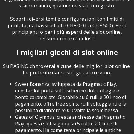
stai cercando, qualunque sia il tuo gusto.
Scopri i diversi temi e configurazioni con limiti di
puntata, da bassi ad alti (CHF 0.01 a CHF 500). Per i
principianti o per i più esperti delle slot online,
nessuno rimarrà deluso.
I migliori giochi di slot online
Su PASINO.ch troverai alcune delle migliori slot online.
Le preferite dai nostri giocatori sono:
Sweet Bonanza
: sviluppata da Pragmatic Play,
questa slot porta sullo schermo dolci, ciliegie e
bontà caramellate. Giocabile su 6 rulli e 20 linee di
pagamento, offre free spins, rulli volteggianti e la
possibilità di vincere 5’000 volte la scommessa.
Gates of Olympus
: creata anch'essa da Pragmatic
Play, questa slot si gioca su 5 rulli e 20 linee di
pagamento. Ha come tema principale le antiche