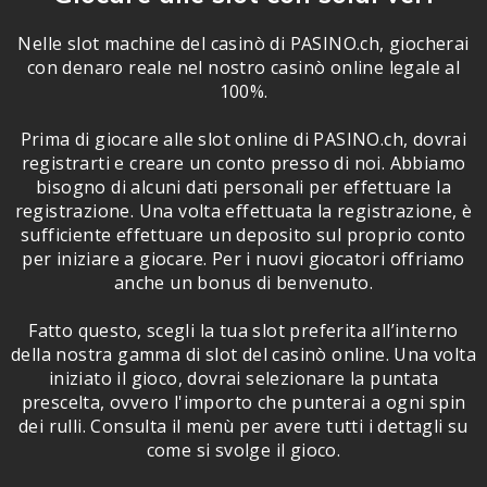
Nelle slot machine del casinò di PASINO.ch, giocherai
con denaro reale nel nostro casinò online legale al
100%.
Prima di giocare alle slot online di PASINO.ch, dovrai
registrarti e creare un conto presso di noi. Abbiamo
bisogno di alcuni dati personali per effettuare la
registrazione. Una volta effettuata la registrazione, è
sufficiente effettuare un deposito sul proprio conto
per iniziare a giocare. Per i nuovi giocatori offriamo
anche un bonus di benvenuto.
Fatto questo, scegli la tua slot preferita all’interno
della nostra gamma di slot del casinò online. Una volta
iniziato il gioco, dovrai selezionare la puntata
prescelta, ovvero l'importo che punterai a ogni spin
dei rulli. Consulta il menù per avere tutti i dettagli su
come si svolge il gioco.