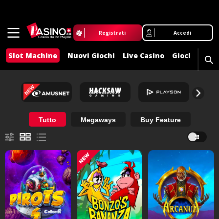
Registrati
Accedi
Slot Machine
Nuovi Giochi
Live Casino
Giochi da Ta
Tutto
Megaways
Buy Feature