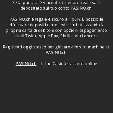
Se la puntata è vincente, il denaro reale sarà
depositato sul tuo conto PASINO.ch.
PASINO.ch è legale e sicuro al 100%. È possibile
effettuare depositi e prelievi sicuri utilizzando la
propria carta di debito e con opzioni di pagamento
quali Twint, Apple Pay, Skrill e altri ancora.
Registrati oggi stesso per giocare alle slot machine su
PASINO.ch.
PASINO.ch
– Il tuo Casinò svizzero online