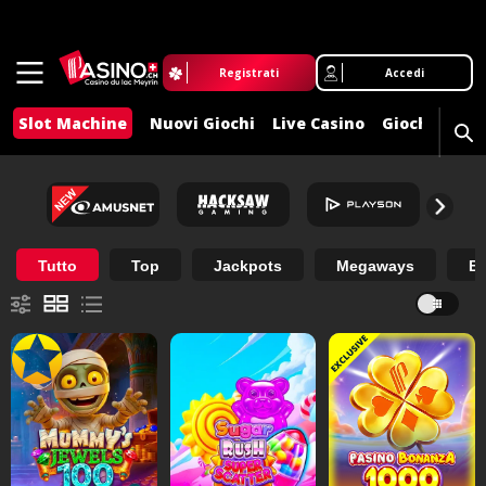
Registrati
Accedi
Slot Machine
Nuovi Giochi
Live Casino
Giochi da Ta
Tutto
Top
Jackpots
Megaways
Bu