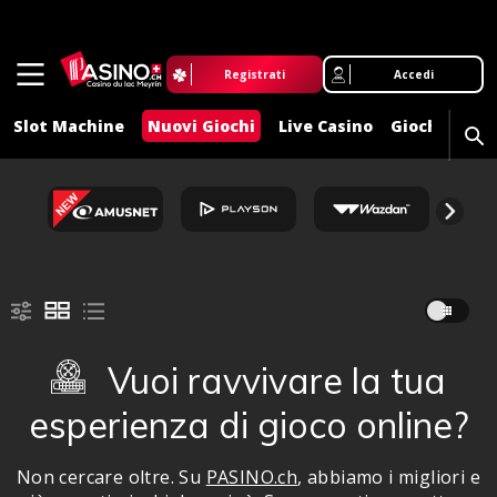
Registrati
Accedi
Slot Machine
Nuovi Giochi
Live Casino
Giochi da Ta
Vuoi ravvivare la tua
esperienza di gioco online?
Non cercare oltre. Su
PASINO.ch
, abbiamo i migliori e