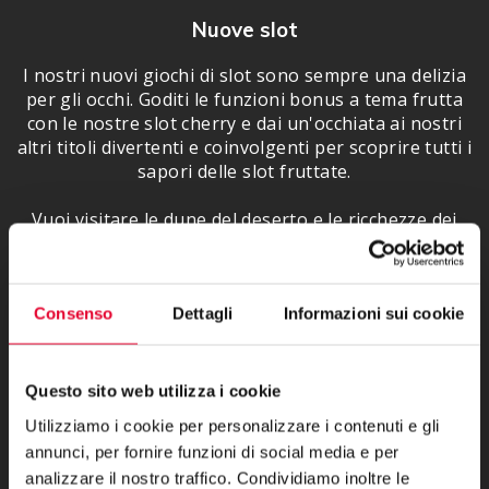
Nuove slot
I nostri nuovi giochi di slot sono sempre una delizia
per gli occhi. Goditi le funzioni bonus a tema frutta
con le nostre slot cherry e dai un'occhiata ai nostri
altri titoli divertenti e coinvolgenti per scoprire tutti i
sapori delle slot fruttate.
Vuoi visitare le dune del deserto e le ricchezze dei
Faraoni i nascoste nelle piramidi? Allora vieni a
scoprire le nostre nuove slot a tema Egitto.
Garantiscono un divertimento autentico.
Consenso
Dettagli
Informazioni sui cookie
Aggiorniamo regolarmente la nostra lista di nuove
slot, in modo che tu possa scegliere tra un'ampia
gamma di nuovi formati di slot da provare, o possa
Questo sito web utilizza i cookie
attenerti al tuo stile di gioco online preferito. La
Utilizziamo i cookie per personalizzare i contenuti e gli
nostra selezione di nuovi giochi è per tutti i gusti e
annunci, per fornire funzioni di social media e per
tutti gli stili di gioco.
analizzare il nostro traffico. Condividiamo inoltre le