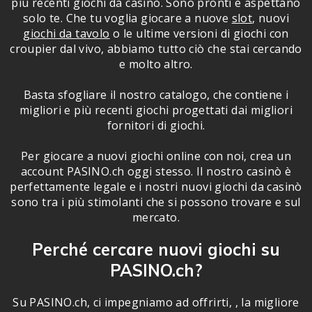
più recenti giochi da casinò. Sono pronti e aspettano
solo te. Che tu voglia giocare a nuove
slot
, nuovi
giochi da tavolo
o le ultime versioni di giochi con
croupier dal vivo, abbiamo tutto ciò che stai cercando
e molto altro.
Basta sfogliare il nostro catalogo, che contiene i
migliori e più recenti giochi progettati dai migliori
fornitori di giochi.
Per giocare a nuovi giochi online con noi, crea un
account PASINO.ch oggi stesso. Il nostro casinò è
perfettamente legale e i nostri nuovi giochi da casinò
sono tra i più stimolanti che si possono trovare e sul
mercato.
Perché cercare nuovi giochi su
PASINO.ch?
Su PASINO.ch, ci impegniamo ad offrirti, , la migliore