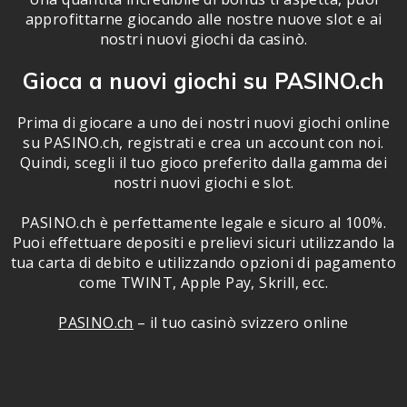
approfittarne giocando alle nostre nuove slot e ai
nostri nuovi giochi da casinò.
Gioca a nuovi giochi su PASINO.ch
Prima di giocare a uno dei nostri nuovi giochi online
su PASINO.ch, registrati e crea un account con noi.
Quindi, scegli il tuo gioco preferito dalla gamma dei
nostri nuovi giochi e slot.
PASINO.ch è perfettamente legale e sicuro al 100%.
Puoi effettuare depositi e prelievi sicuri utilizzando la
tua carta di debito e utilizzando opzioni di pagamento
come TWINT, Apple Pay, Skrill, ecc.
PASINO.ch
– il tuo casinò svizzero online