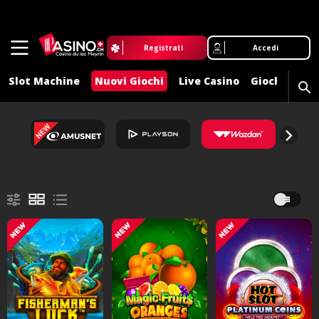
Registrati
Accedi
Slot Machine
Nuovi Giochi
Live Casino
Giochi da Ta