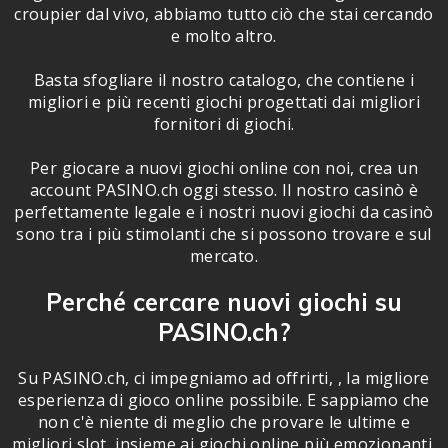
croupier dal vivo, abbiamo tutto ciò che stai cercando
e molto altro.
Basta sfogliare il nostro catalogo, che contiene i
migliori e più recenti giochi progettati dai migliori
fornitori di giochi.
Per giocare a nuovi giochi online con noi, crea un
account PASINO.ch oggi stesso. Il nostro casinò è
perfettamente legale e i nostri nuovi giochi da casinò
sono tra i più stimolanti che si possono trovare e sul
mercato.
Perché cercare nuovi giochi su
PASINO.ch?
Su PASINO.ch, ci impegniamo ad offrirti, , la migliore
esperienza di gioco online possibile. E sappiamo che
non c'è niente di meglio che provare le ultime e
migliori slot, insieme ai giochi online più emozionanti.