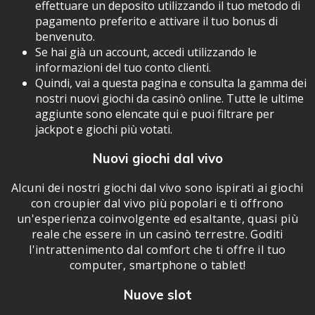
effettuare un deposito utilizzando il tuo metodo di
pagamento preferito e attivare il tuo bonus di
benvenuto.
Se hai già un account, accedi utilizzando le
informazioni del tuo conto clienti.
Quindi, vai a questa pagina e consulta la gamma dei
nostri nuovi giochi da casinò online. Tutte le ultime
aggiunte sono elencate qui e puoi filtrare per
jackpot e giochi più votati.
Nuovi giochi dal vivo
Alcuni dei nostri giochi dal vivo sono ispirati ai giochi
con croupier dal vivo più popolari e ti offrono
un'esperienza coinvolgente ed esaltante, quasi più
reale che essere in un casinò terrestre. Goditi
l'intrattenimento dal comfort che ti offre il tuo
computer, smartphone o tablet!
Nuove slot