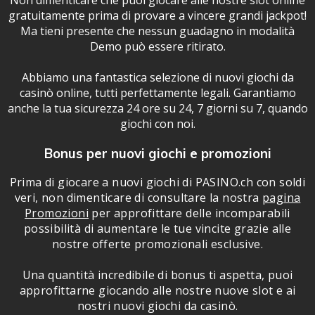
gratuitamente prima di provare a vincere grandi jackpot!
Ma tieni presente che nessun guadagno in modalità
Demo può essere ritirato.
Abbiamo una fantastica selezione di nuovi giochi da
casinò online, tutti perfettamente legali. Garantiamo
anche la tua sicurezza 24 ore su 24, 7 giorni su 7, quando
giochi con noi.
Bonus per nuovi giochi e promozioni
Prima di giocare a nuovi giochi di PASINO.ch con soldi
veri, non dimenticare di consultare la nostra
pagina
Promozioni
per approfittare delle incomparabili
possibilità di aumentare le tue vincite grazie alle
nostre offerte promozionali esclusive.
Una quantità incredibile di bonus ti aspetta, puoi
approfittarne giocando alle nostre nuove slot e ai
nostri nuovi giochi da casinò.