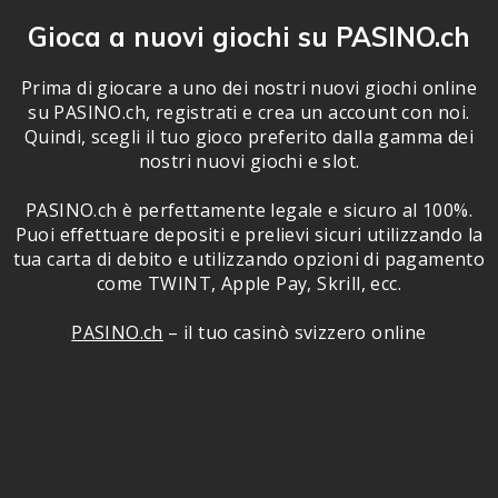
Gioca a nuovi giochi su PASINO.ch
Prima di giocare a uno dei nostri nuovi giochi online
su PASINO.ch, registrati e crea un account con noi.
Quindi, scegli il tuo gioco preferito dalla gamma dei
nostri nuovi giochi e slot.
PASINO.ch è perfettamente legale e sicuro al 100%.
Puoi effettuare depositi e prelievi sicuri utilizzando la
tua carta di debito e utilizzando opzioni di pagamento
come TWINT, Apple Pay, Skrill, ecc.
PASINO.ch
– il tuo casinò svizzero online