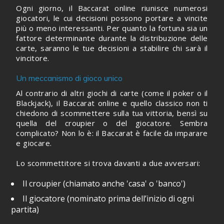
Ogni giorno, il Baccarat online riunisce numerosi
giocatori, le cui decisioni possono portare a vincite
più o meno interessanti. Per quanto la fortuna sia un
fattore determinante durante la distribuzione delle
carte, saranno le tue decisioni a stabilire chi sarà il
vincitore.
Un meccanismo di gioco unico
Al contrario di altri giochi di carte (come il poker o il
Blackjack), il Baccarat online e quello classico non ti
chiedono di scommettere sulla tua vittoria, bensì su
quella del croupier o del giocatore. Sembra
complicato? Non lo è: il Baccarat è facile da imparare
e giocare.
Lo scommettitore si trova davanti a due avversari:
Il croupier (chiamato anche 'casa' o 'banco')
Il giocatore (nominato prima dell’inizio di ogni
partita)