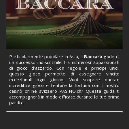
Particolarmente popolare in Asia, il
Baccarà
gode di
un successo indiscutibile tra numerosi appassionati
di gioco d’azzardo. Con regole e principi unici,
questo gioco permette di assegnare vincite
eccezionali ogni giorno. Vuoi scoprire questo
incredibile gioco e tentare la fortuna con il nostro
casinò online svizzero PASINO.ch? Questa guida ti
accompagnerà in modo efficace durante le tue prime
partite!