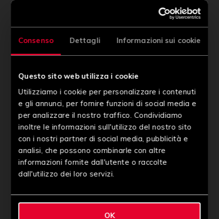
Quanto è possibile
vincere?
Consenso
Dettagli
Informazioni sui cookie
Questo sito web utilizza i cookie
Utilizziamo i cookie per personalizzare i contenuti
e gli annunci, per fornire funzioni di social media e
per analizzare il nostro traffico. Condividiamo
inoltre le informazioni sull'utilizzo del nostro sito
con i nostri partner di social media, pubblicità e
analisi, che possono combinarle con altre
informazioni fornite dall'utente o raccolte
dall'utilizzo dei loro servizi.
OK