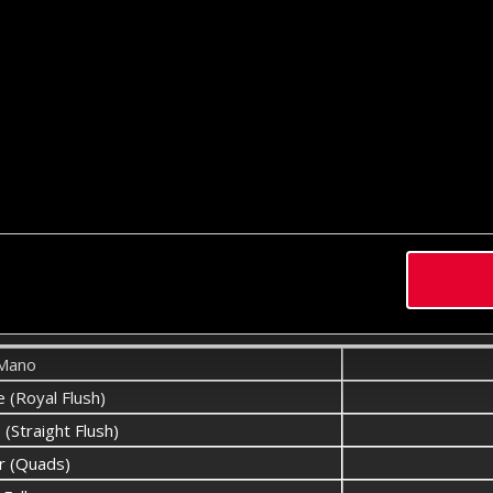
ose compensano il rischio insito nel gioco e lo rendono 
i mani vincenti
ri. Questa mano forte giustifica una puntata aggressiva di
 formato una coppia di Re con Asso kicker, una mano solida
pia di 10 come mano iniziale. Anche questa giustifica un
 10, hai un tris potente. Non solo vinci le puntate Ante
o profitto in questa mano.
Mano
e (Royal Flush)
 (Straight Flush)
r (Quads)