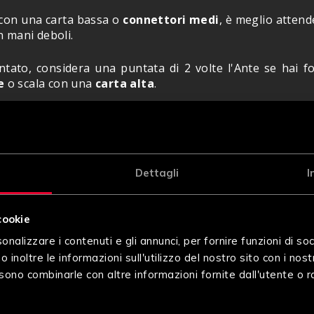
con una carta bassa o
connettori medi
, è meglio attend
n mani deboli.
ntato, considera una puntata di 2 volte l'Ante se hai
e
o scala con una
carta alta
.
r ancora puntato, gioca in modo più
conservativo
. Punta 
sso la scelta migliore, tranne in situazioni particolari c
mento e il calcolo delle vinci
Dettagli
I
'em variano in base al tipo di puntata e alla forza della
rza della mano: una
scala reale
paga 500:1, una
scala
cookie
lla scala pagano 1:1.
onalizzare i contenuti e gli annunci, per fornire funzioni di so
 inoltre le informazioni sull'utilizzo del nostro sito con i nost
nti interessanti: 50:1 per una scala reale, 40:1 per una s
sono combinarle con altre informazioni fornite dall'utente o rac
 3:1 per un tris.