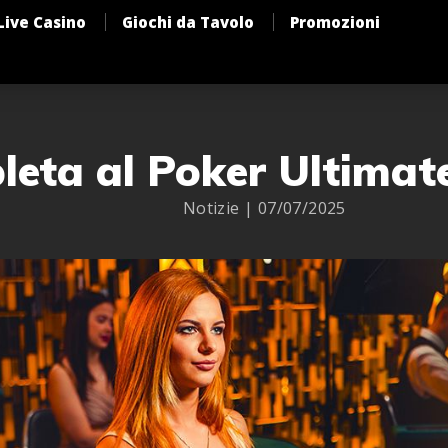
Live Casino
Giochi da Tavolo
Promozioni
eta al Poker Ultimat
Notizie | 07/07/2025