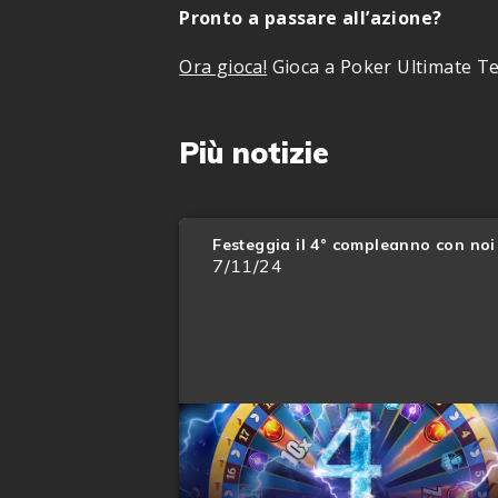
Pronto a passare all’azione?
Ora gioca!
Gioca a Poker Ultimate Tex
Più notizie
Festeggia il 4° compleanno con noi
7/11/24