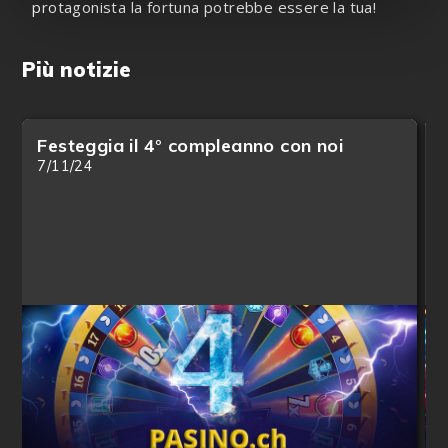
protagonista la fortuna potrebbe essere la tua!
Più notizie
Festeggia il 4° compleanno con noi
7/11/24