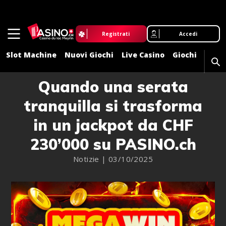
Registrati
Accedi
Slot Machine
Nuovi Giochi
Live Casino
Giochi da Tav
Quando una serata
tranquilla si trasforma
in un jackpot da CHF
230’000 su PASINO.ch
Notizie | 03/10/2025