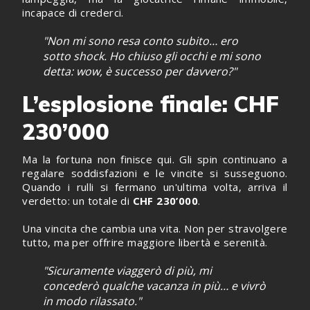
incapace di crederci.
"Non mi sono resa conto subito… ero
sotto shock. Ho chiuso gli occhi e mi sono
detta: wow, è successo per davvero?"
L’esplosione finale: CHF
230’000
Ma la fortuna non finisce qui. Gli spin continuano a
regalare soddisfazioni e le vincite si susseguono.
Quando i rulli si fermano un'ultima volta, arriva il
verdetto: un totale di
CHF 230’000
.
Una vincita che cambia una vita. Non per stravolgere
tutto, ma per offrire maggiore libertà e serenità.
"Sicuramente viaggerò di più, mi
concederò qualche vacanza in più… e vivrò
in modo rilassato."