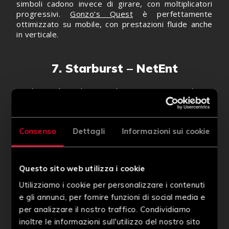
simboli cadono invece di girare, con moltiplicatori
progressivi.
Gonzo’s Quest
è perfettamente
ottimizzato su mobile, con prestazioni fluide anche
in verticale.
7. Starburst – NetEnt
Starburst
è molto popolare per sessioni brevi.
Poche funzioni complesse ma respin dinamici e
un’atmosfera neon piacevolissima su smartphone.
Suoni e animazioni restano fluidi anche su dispositivi
Consenso
Dettagli
Informazioni sui cookie
di fascia media.
8. Sizzling Hot Deluxe –
Questo sito web utilizza i cookie
Greentube
Utilizziamo i cookie per personalizzare i contenuti
e gli annunci, per fornire funzioni di social media e
Sizzling Hot Deluxe
è una classica
fruit machine
per analizzare il nostro traffico. Condividiamo
rivisitata. Molto semplice ma super efficace,
inoltre le informazioni sull'utilizzo del nostro sito
soprattutto su mobile grazie a simboli grandi e ben