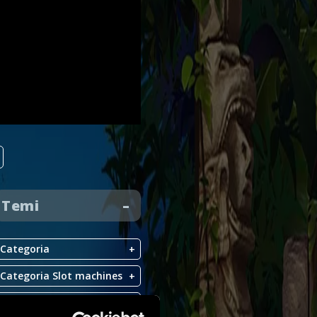
-
Temi
Categoria
+
Categoria
Slot machines
+
Categoria
+