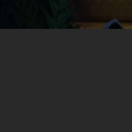
Gioca su PASINO.ch tramite Android, iOS, cellulare, tablet, Mac o PC!
Approfitta di una serie di metodi di pagamento online affidabili e sicuri
al 100%.