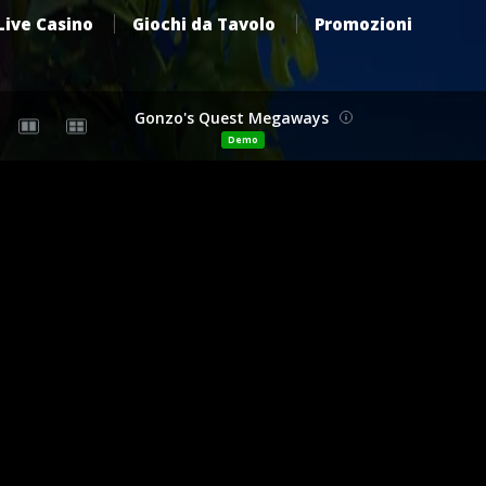
Live Casino
Giochi da Tavolo
Promozioni
Gonzo's Quest Megaways
Demo