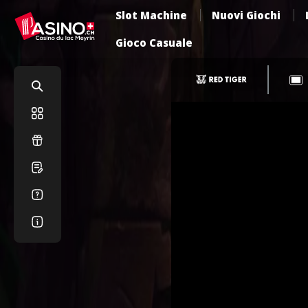
Slot Machine
Nuovi Giochi
Gioco Casuale