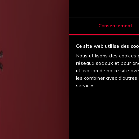
Consentement
Ce site web utilise des coo
Nous utilisons des cookies 
réseaux sociaux et pour ana
utilisation de notre site a
les combiner avec d'autres 
services.