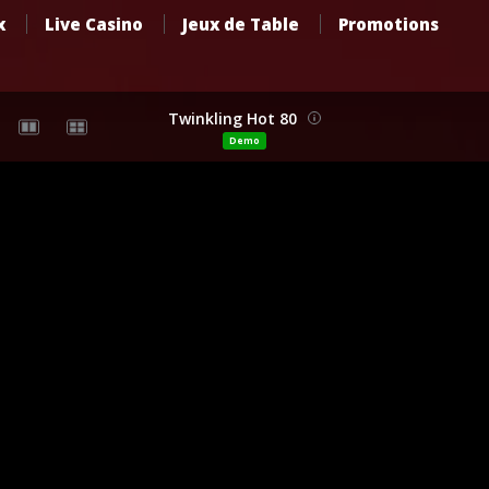
x
Live Casino
Jeux de Table
Promotions
Twinkling Hot 80
Demo