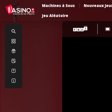
Machines à Sous
Nouveaux Jeu
Jeu Aléatoire