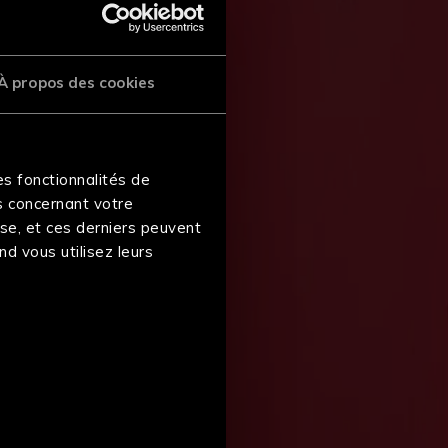
À propos des cookies
es fonctionnalités de
ns concernant votre
yse, et ces derniers peuvent
d vous utilisez leurs