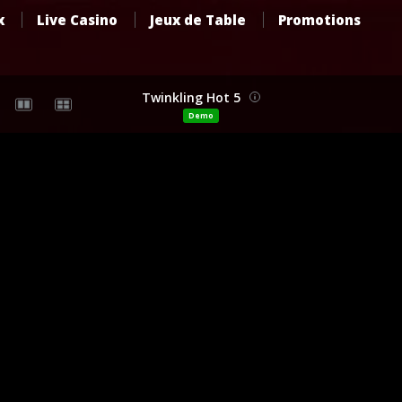
x
Live Casino
Jeux de Table
Promotions
Twinkling Hot 5
Demo