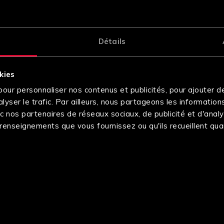
Détails
kies
pour personnaliser nos contenus et publicités, pour ajouter d
lyser le trafic. Par ailleurs, nous partageons les informatio
vec nos partenaires de réseaux sociaux, de publicité et d'anal
renseignements que vous fournissez ou qu'ils recueillent quan