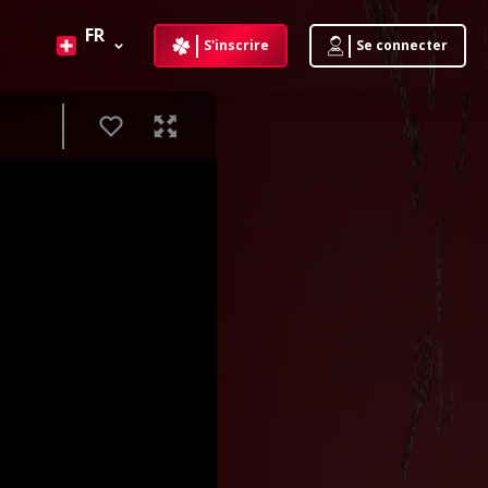
FR
S'inscrire
Se connecter