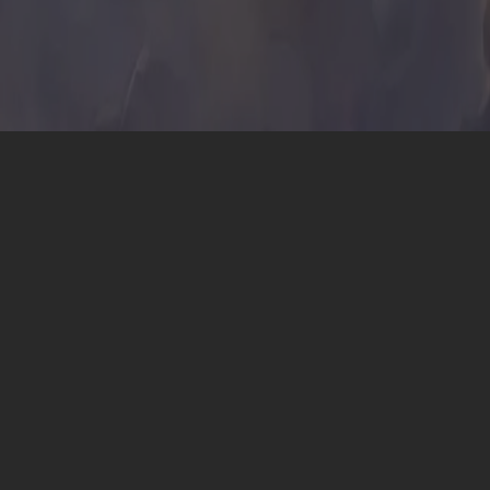
Jouez aux jeux PASINO.CH sur Android, iOS, tablette, Mac ou PC !
Accédez à nos méthodes de paiement en ligne 100 % fiables et
sécurisées.