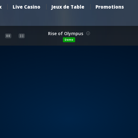
x
Live Casino
Jeux de Table
Promotions
Rise of Olympus
Demo