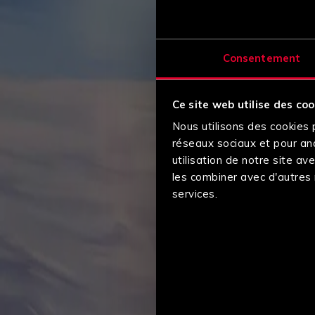
Consentement
Ce site web utilise des coo
Nous utilisons des cookies 
réseaux sociaux et pour ana
utilisation de notre site a
les combiner avec d'autres 
services.