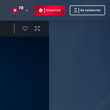
FR
S'inscrire
Se connecter