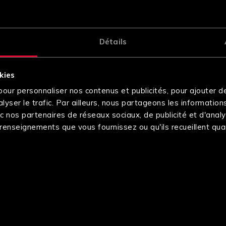
Détails
kies
pour personnaliser nos contenus et publicités, pour ajouter d
lyser le trafic. Par ailleurs, nous partageons les informatio
vec nos partenaires de réseaux sociaux, de publicité et d'anal
renseignements que vous fournissez ou qu'ils recueillent quan