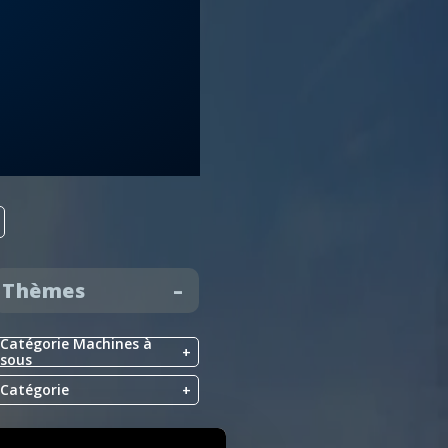
-
Thèmes
Catégorie
Machines à
+
sous
Catégorie
+