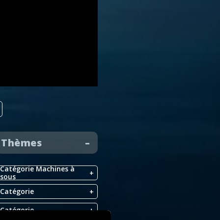
-
Thèmes
Catégorie
Machines à
+
sous
Catégorie
+
Catégorie
+