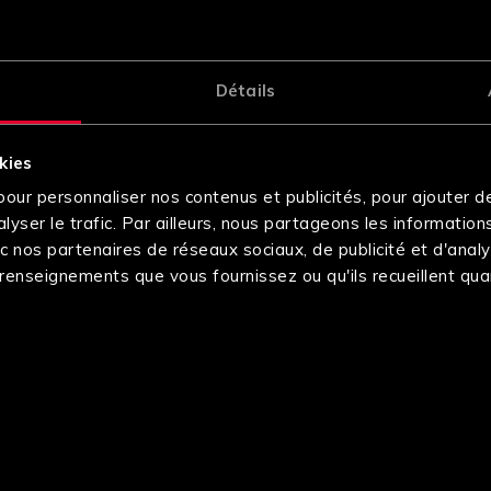
Détails
kies
pour personnaliser nos contenus et publicités, pour ajouter d
lyser le trafic. Par ailleurs, nous partageons les informatio
vec nos partenaires de réseaux sociaux, de publicité et d'anal
renseignements que vous fournissez ou qu'ils recueillent quan