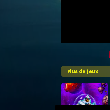
Plus de jeux