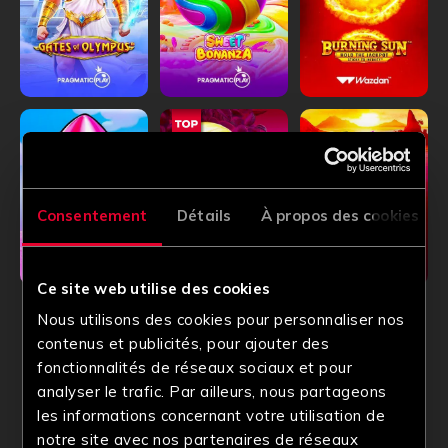
Consentement
Détails
À propos des cookies
Ce site web utilise des cookies
Nous utilisons des cookies pour personnaliser nos
contenus et publicités, pour ajouter des
fonctionnalités de réseaux sociaux et pour
analyser le trafic. Par ailleurs, nous partageons
les informations concernant votre utilisation de
notre site avec nos partenaires de réseaux