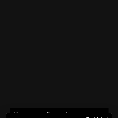
Se connecter