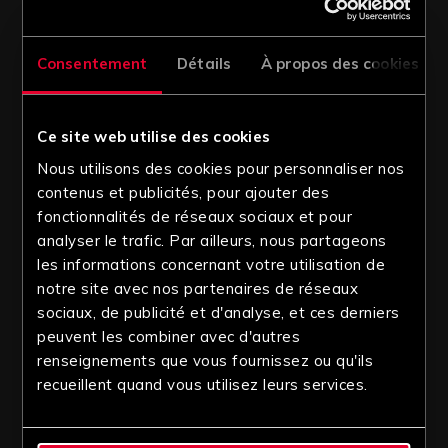
Consentement
Détails
À propos des cookies
Ce site web utilise des cookies
Nous utilisons des cookies pour personnaliser nos
contenus et publicités, pour ajouter des
ACCES INTERDIT A NOTRE OFFRE DE
fonctionnalités de réseaux sociaux et pour
CASINO EN LIGNE
analyser le trafic. Par ailleurs, nous partageons
Malheureusement, l’inscription à notre site Casino en ligne n’est pas
les informations concernant votre utilisation de
autorisée dans ce pays.
notre site avec nos partenaires de réseaux
Pour des raisons légales, l’accès à notre offre de jeux en ligne n’est
disponible qu’en Suisse et est réservé aux résidents suisses
sociaux, de publicité et d'analyse, et ces derniers
disposant d’un compte bancaire suisse.
peuvent les combiner avec d'autres
Notre service clients est à votre disposition pour toutes questions à
l’adresse
support@pasino.ch
.
renseignements que vous fournissez ou qu'ils
recueillent quand vous utilisez leurs services.