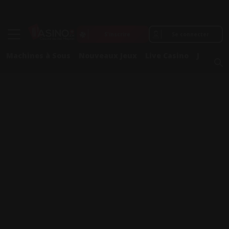
S'inscrire
Se connecter
Machines à Sous
Nouveaux Jeux
Live Casino
Jeux de 