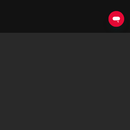
Jouez aux jeux PASINO.CH sur Android, iOS, tablette, Mac ou PC !
Accédez à nos méthodes de paiement en ligne 100 % fiables et
sécurisées.