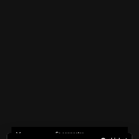
Se connecter