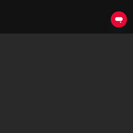
Jouez aux jeux PASINO.CH sur Android, iOS, tablette, Mac ou PC !
Accédez à nos méthodes de paiement en ligne 100 % fiables et
sécurisées.