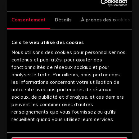
Consentement
Détails
À propos des cookies
Ce site web utilise des cookies
Nous utilisons des cookies pour personnaliser nos
contenus et publicités, pour ajouter des
ACCES INTERDIT A NOTRE OFFRE DE
fonctionnalités de réseaux sociaux et pour
CASINO EN LIGNE
analyser le trafic. Par ailleurs, nous partageons
Malheureusement, l’inscription à notre site Casino en ligne n’est pas
les informations concernant votre utilisation de
autorisée dans ce pays.
notre site avec nos partenaires de réseaux
Pour des raisons légales, l’accès à notre offre de jeux en ligne n’est
disponible qu’en Suisse et est réservé aux résidents suisses
sociaux, de publicité et d'analyse, et ces derniers
disposant d’un compte bancaire suisse.
peuvent les combiner avec d'autres
Notre service clients est à votre disposition pour toutes questions à
l’adresse
support@pasino.ch
.
renseignements que vous fournissez ou qu'ils
recueillent quand vous utilisez leurs services.