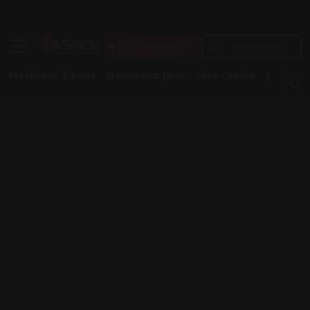
S'inscrire
Se connecter
Machines à Sous
Nouveaux Jeux
Live Casino
Jeux de 