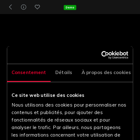
Demo
Consentement
Détails
À propos des cookies
Ce site web utilise des cookies
Nous utilisons des cookies pour personnaliser nos
contenus et publicités, pour ajouter des
fonctionnalités de réseaux sociaux et pour
analyser le trafic. Par ailleurs, nous partageons
les informations concernant votre utilisation de