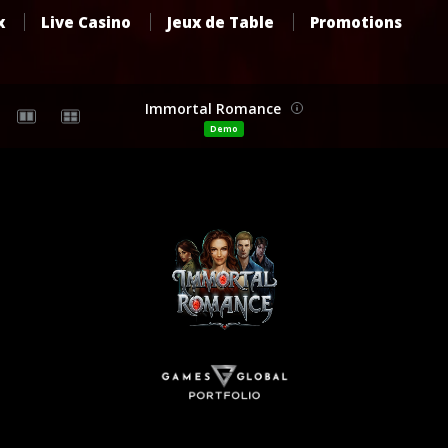
x
Live Casino
Jeux de Table
Promotions
Immortal Romance
Demo