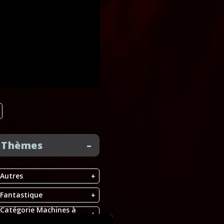
-
Thèmes
Autres
+
Fantastique
+
Catégorie
Machines à
+
sous