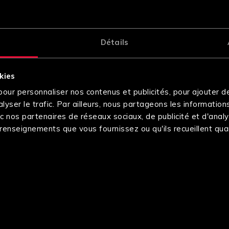
Détails
kies
pour personnaliser nos contenus et publicités, pour ajouter d
lyser le trafic. Par ailleurs, nous partageons les informatio
vec nos partenaires de réseaux sociaux, de publicité et d'anal
renseignements que vous fournissez ou qu'ils recueillent quan