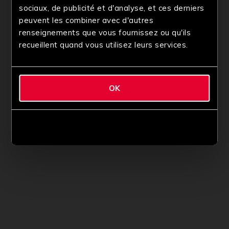
sociaux, de publicité et d'analyse, et ces derniers
peuvent les combiner avec d'autres
renseignements que vous fournissez ou qu'ils
recueillent quand vous utilisez leurs services.
OK