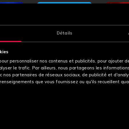
Détails
kies
pour personnaliser nos contenus et publicités, pour ajouter d
lyser le trafic. Par ailleurs, nous partageons les informatio
vec nos partenaires de réseaux sociaux, de publicité et d'anal
renseignements que vous fournissez ou qu'ils recueillent quan