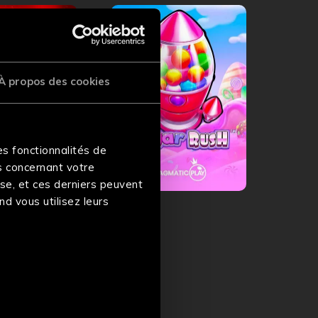
À propos des cookies
es fonctionnalités de
ns concernant votre
yse, et ces derniers peuvent
d vous utilisez leurs