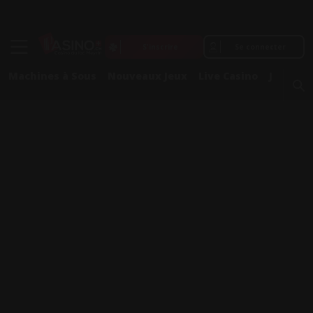
S'inscrire
Se connecter
Machines à Sous
Nouveaux Jeux
Live Casino
Jeux de 