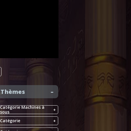
-
Thèmes
Catégorie
Machines à
+
sous
Catégorie
+
Catégorie
+