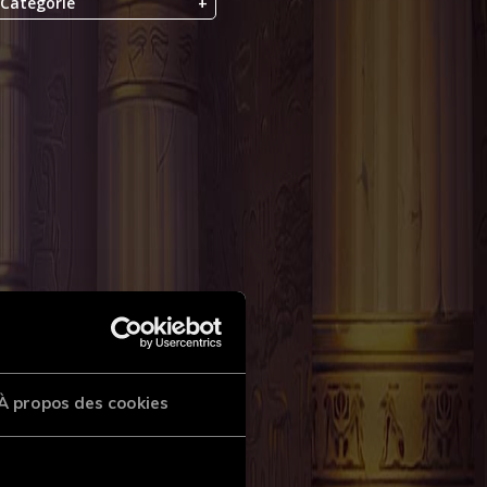
À propos des cookies
es fonctionnalités de
ns concernant votre
yse, et ces derniers peuvent
d vous utilisez leurs